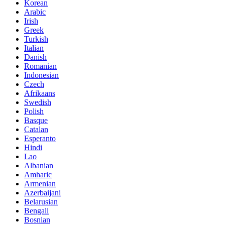
Korean
Arabic
Irish
Greek
Turkish
Italian
Danish
Romanian
Indonesian
Czech
Afrikaans
Swedish
Polish
Basque
Catalan
Esperanto
Hindi
Lao
Albanian
Amharic
Armenian
Azerbaijani
Belarusian
Bengali
Bosnian