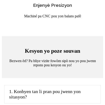
Enjenyè Presizyon
Machiné pa CNC pou yon balans pafè
Kesyon yo poze souvan
Bezwen èd? Pa bliye vizite fowòm sipò nou yo pou jwenn
repons pou kesyon ou yo!
1. Konbyen tan li pran pou jwenn yon
sitasyon?