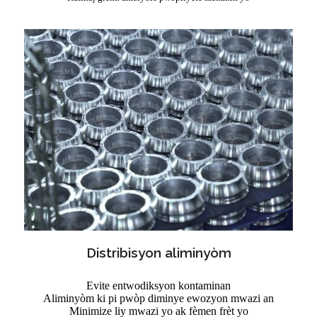
Distribisyon aliminyòm
Evite entwodiksyon kontaminan
Aliminyòm ki pi pwòp diminye ewozyon mwazi an
Minimize liy mwazi yo ak fèmen frèt yo