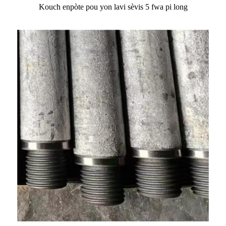
Kouch enpòte pou yon lavi sèvis 5 fwa pi long