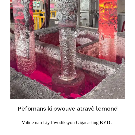
Pèfòmans ki pwouve atravè lemond
Valide nan Liy Pwodiksyon Gigacasting BYD a