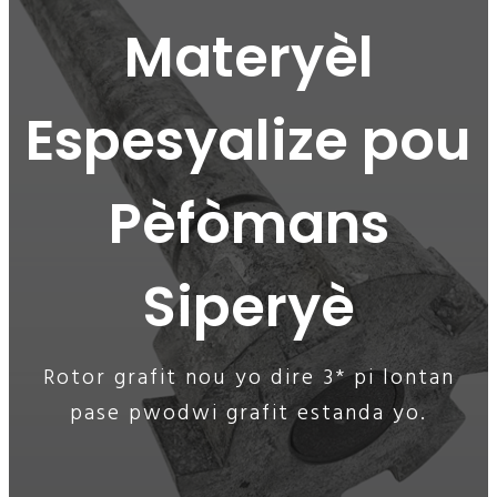
Materyèl
Espesyalize pou
Pèfòmans
Siperyè
Rotor grafit nou yo dire 3* pi lontan
pase pwodwi grafit estanda yo.