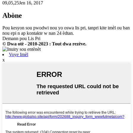
09,05,25Jen 16, 2017
Abòne
Pou kesyon sou pwodwi nou yo oswa lis pri, tanpri kite imèl ou ban
nou epi n ap kontakte w nan 24 èdtan.
Demann pou Lis Pri
© Dwa otè - 2010-2023 : Tout dwa rezève.
Voye Imèl
x