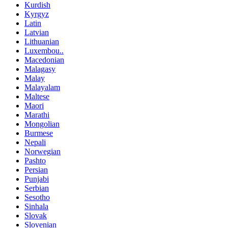
Kurdish
Kyrgyz
Latin
Latvian
Lithuanian
Luxembou..
Macedonian
Malagasy
Malay
Malayalam
Maltese
Maori
Marathi
Mongolian
Burmese
Nepali
Norwegian
Pashto
Persian
Punjabi
Serbian
Sesotho
Sinhala
Slovak
Slovenian