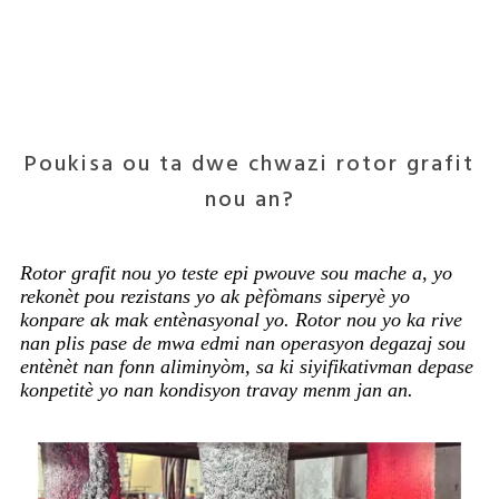
Poukisa ou ta dwe chwazi rotor grafit
nou an?
Rotor grafit nou yo teste epi pwouve sou mache a, yo
rekonèt pou rezistans yo ak pèfòmans siperyè yo
konpare ak mak entènasyonal yo. Rotor nou yo ka rive
nan plis pase de mwa edmi nan operasyon degazaj sou
entènèt nan fonn aliminyòm, sa ki siyifikativman depase
konpetitè yo nan kondisyon travay menm jan an.