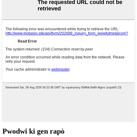
Pwodwi ki gen rapò