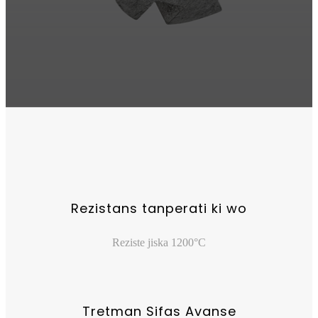
Rezistans tanperati ki wo
Reziste jiska 1200°C
Tretman Sifas Avanse