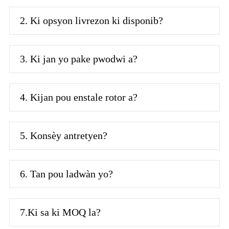
2. Ki opsyon livrezon ki disponib?
3. Ki jan yo pake pwodwi a?
4. Kijan pou enstale rotor a?
5. Konsèy antretyen?
6. Tan pou ladwàn yo?
7.Ki sa ki MOQ la?