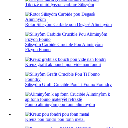
Tib rizè nitrid lyezon carbure Silisyòm
Rotor Silisyòm Carbide pou Degasè Aliminyòm
Silisyòm Carbide Crucible Pou Aliminyòm
Fizyon Founo
Kreuz grafit ak bouch pou vide nan fondri
Silisyòm Grafit Crucible Pou Ti Founo Foundry
Founo aliminyòm pou fonn aliminyòm
Kreuz pou fondri pou fonn metal